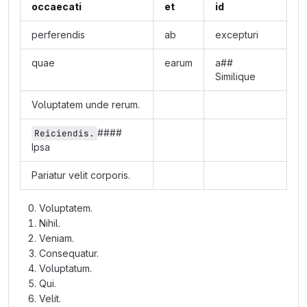
occaecati
et
id
perferendis
ab
excepturi
quae
earum
a##
Similique
Voluptatem unde rerum.
####
Reiciendis.
Ipsa
Pariatur velit corporis.
Voluptatem.
Nihil.
Veniam.
Consequatur.
Voluptatum.
Qui.
Velit.